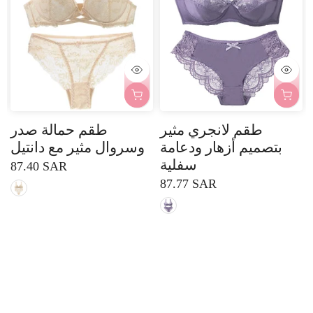
طقم لانجري مثير
طقم حمالة صدر
بتصميم أزهار ودعامة
وسروال مثير مع دانتيل
سفلية
87.40 SAR
87.77 SAR